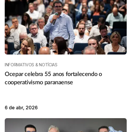
INFORMATIVOS & NOTÍCIAS
Ocepar celebra 55 anos fortalecendo o
cooperativismo paranaense
6 de abr, 2026